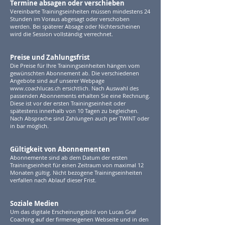
Termine absagen oder verschieben
Vereinbarte Trainingseinheiten müssen mindestens 24
Stunden im Voraus abgesagt oder verschoben
werden. Bei späterer Absage oder Nichterscheinen
wird die Session vollständig verrechnet.
Preise und Zahlungsfrist
Die Preise für Ihre Trainingseinheiten hängen vom
gewünschten Abonnement ab. Die verschiedenen
Angebote sind auf unserer Webpage
www.coachlucas.ch
ersichtlich. Nach Auswahl des
passenden Abonnements erhalten Sie eine Rechnung.
Diese ist vor der ersten Trainingseinheit oder
spätestens innerhalb von 10 Tagen zu begleichen.
Nach Absprache sind Zahlungen auch per TWINT oder
in bar möglich.
Gültigkeit von Abonnementen
Abonnemente sind ab dem Datum der ersten
Trainingseinheit für einen Zeitraum von maximal 12
Monaten gültig. Nicht bezogene Trainingseinheiten
verfallen nach Ablauf dieser Frist.
Soziale Medien
Um das digitale Erscheinungsbild von Lucas Graf
Coaching auf der firmeneigenen Webseite und in den