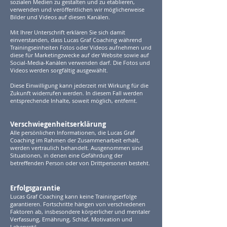
sozialen Medien zu gestalten und zu etablieren,
verwenden und veröffentlichen wir möglicherweise
Bilder und Videos auf diesen Kanälen.
Mit Ihrer Unterschrift erklären Sie sich damit
einverstanden, dass Lucas Graf Coaching während
Trainingseinheiten Fotos oder Videos aufnehmen und
diese für Marketingzwecke auf der Website sowie auf
Social-Media-Kanälen verwenden darf. Die Fotos und
Videos werden sorgfältig ausgewählt.
Diese Einwilligung kann jederzeit mit Wirkung für die
Zukunft widerrufen werden. In diesem Fall werden
entsprechende Inhalte, soweit möglich, entfernt.
Verschwiegenheitserklärung
Alle persönlichen Informationen, die Lucas Graf
Coaching im Rahmen der Zusammenarbeit erhält,
werden vertraulich behandelt. Ausgenommen sind
Situationen, in denen eine Gefährdung der
betreffenden Person oder von Drittpersonen besteht.
Erfolgsgarantie
Lucas Graf Coaching kann keine Trainingserfolge
garantieren. Fortschritte hängen von verschiedenen
Faktoren ab, insbesondere körperlicher und mentaler
Verfassung, Ernährung, Schlaf, Motivation und
Lebensstil.