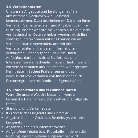
3.4. Verhaltensdaten
Um unsere Angebote und Leistungen auf Sie
abzustimmen, versuchen wir, Sie besser
kennenzulernen. Dazu bearbeiten wir Daten zu Ihrem
Verhalten. Verhaltensdaten sind Angaben über Ihre
Nutzung unserer Website. Sie können auch auf Basis
von technischen Daten erhoben werden. Auch Ihre
sonstigen Interaktionen mit uns können wir als
Verhaltensdaten verwenden, und wir können
Verhaltensdaten mit anderen Informationen
verknüpfen. Sodann geben uns diese Daten
Aufschluss darüber, welche Bedürfnisse und
Interessen Sie wahrscheinlich haben. Hierfür werten
wir Verhaltensdaten aus. So erhalten wir insgesamt
Kenntnisse in Sachen Präferenzen und das
voraussichtliche Verhalten von Ihnen oder auch
Personengruppen mit ähnlichen Eigenschaften.
3.5. Standortdaten und technische Daten
Wenn Sie unsere Website besuchen, werden
technische Daten erfasst. Dazu zählen z.B. folgende
Daten:
Standort- und Verkehrsdaten
IP-Adresse des Endgeräts und Geräte-ID
Angaben über Ihr Gerät, das Betriebssystem Ihres
Endgeräts
Angaben über Ihren Internetprovider
Aufgerufene Inhalte bzw. Protokolle, in denen die
Nutzung unserer Systeme aufgezeichnet wird