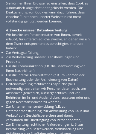
Sie können Ihren Browser so einstellen, dass Cookies
automatisch abgelehnt oder gelöscht werden. Die
Deaktivierung von Cookies kann dazu führen, dass
einzelne Funktionen unserer Website nicht mehr
vollständig genutzt werden können.
4. Zwecke unserer Datenbearbeitung
Wir bearbeiten Personendaten von Ihnen, soweit
erlaubt, für unterschiedliche Zwecke, an denen wir ein
dem Zweck entsprechendes berechtigtes Interesse
haben:
Zur Vertragserfüllung
Zur Verbesserung unserer Dienstleistungen und
Produkte
Für die Kommunikation (z.B. die Beantwortung von
Ihren Nachrichten)
Für die interne Administration (z.B. im Rahmen der
Buchhaltung oder der Archivierung von Daten
)
Geltendmachung rechtlicher Ansprüche (falls
notwendig bearbeiten wir Personendaten auch, um
Ansprüche gerichtlich, aussergerichtlich und vor
Behörden im In- und Ausland durchzusetzen oder uns
gegen Rechtsansprüche zu wehren)
Zur Unternehmensentwicklung (z.B. zur
Unternehmensführung, zur Abwicklung von Kauf und
Verkauf von Geschäftsbereichen und damit
verbunden die Übertragung von Personendaten)
Zur Einhaltung rechtlicher Anforderungen (z.B. zur
Bearbeitung von Beschwerden, Verhinderung und
Aufklärung von Straftaten oder sonstigem