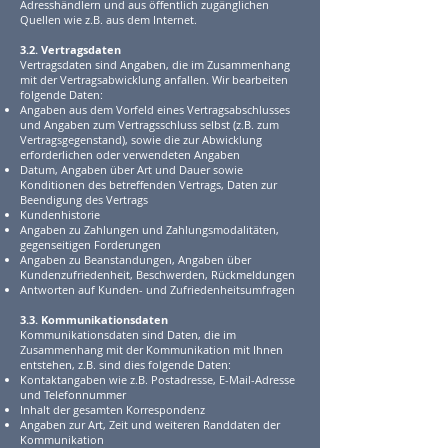
Adresshändlern und aus öffentlich zugänglichen
Quellen wie z.B. aus dem Internet.
3.2. Vertragsdaten
Vertragsdaten sind Angaben, die im Zusammenhang
mit der Vertragsabwicklung anfallen. Wir bearbeiten
folgende Daten:
Angaben aus dem Vorfeld eines Vertragsabschlusses
und Angaben zum Vertragsschluss selbst (z.B. zum
Vertragsgegenstand), sowie die zur Abwicklung
erforderlichen oder verwendeten Angaben
Datum, Angaben über Art und Dauer sowie
Konditionen des betreffenden Vertrags, Daten zur
Beendigung des Vertrags
Kundenhistorie
Angaben zu Zahlungen und Zahlungsmodalitäten,
gegenseitigen Forderungen
Angaben zu Beanstandungen, Angaben über
Kundenzufriedenheit, Beschwerden,
Rückmeldungen
Antworten auf Kunden- und Zufriedenheitsumfragen
3.3. Kommunikationsdaten
Kommunikationsdaten sind Daten, die im
Zusammenhang mit der Kommunikation mit Ihnen
entstehen, z.B. sind dies folgende Daten:
Kontaktangaben wie z.B. Postadresse, E-Mail-Adresse
und Telefonnummer
Inhalt der gesamten Korrespondenz
Angaben zur Art, Zeit und weiteren Randdaten der
Kommunikation