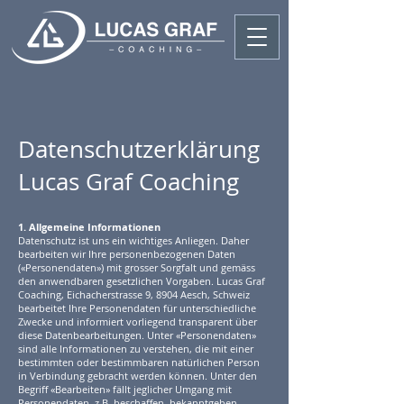
Datenschutzerklärung
Lucas Graf Coaching
1. Allgemeine Informationen
Datenschutz ist uns ein wichtiges Anliegen. Daher
bearbeiten wir Ihre personenbezogenen Daten
(«Personendaten») mit grosser Sorgfalt und gemäss
den anwendbaren gesetzlichen Vorgaben. Lucas Graf
Coaching, Eichacherstrasse 9, 8904 Aesch, Schweiz
bearbeitet Ihre Personendaten für unterschiedliche
Zwecke und informiert vorliegend transparent über
diese Datenbearbeitungen. Unter «Personendaten»
sind alle Informationen zu verstehen, die mit einer
bestimmten oder bestimmbaren natürlichen Person
in Verbindung gebracht werden können. Unter den
Begriff «Bearbeiten» fällt jeglicher Umgang mit
Personendaten, z.B. beschaffen, bekanntgeben,