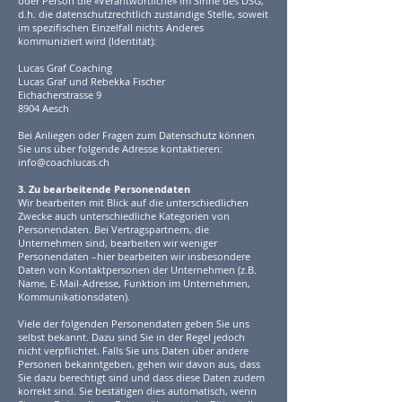
oder Person die «Verantwortliche» im Sinne des DSG,
d.h. die datenschutzrechtlich zuständige Stelle, soweit
im spezifischen Einzelfall nichts Anderes
kommuniziert wird (Identität):
Lucas Graf Coaching
Lucas Graf und Rebekka Fischer
Eichacherstrasse 9
8904 Aesch
Bei Anliegen oder Fragen zum Datenschutz können
Sie uns über folgende Adresse kontaktieren:
info@coachlucas.ch
3. Zu bearbeitende Personendaten
Wir bearbeiten mit Blick auf die unterschiedlichen
Zwecke auch unterschiedliche Kategorien von
Personendaten. Bei Vertragspartnern, die
Unternehmen sind, bearbeiten wir weniger
Personendaten –hier bearbeiten wir insbesondere
Daten von Kontaktpersonen der Unternehmen (z.B.
Name, E-Mail-Adresse, Funktion im Unternehmen,
Kommunikationsdaten).
Viele der folgenden Personendaten geben Sie uns
selbst bekannt. Dazu sind Sie in der Regel jedoch
nicht verpflichtet. Falls Sie uns Daten über andere
Personen bekanntgeben, gehen wir davon aus, dass
Sie dazu berechtigt sind und dass diese Daten zudem
korrekt sind. Sie bestätigen dies automatisch, wenn