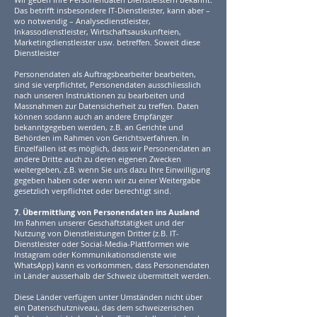
Das betrifft insbesondere IT-Dienstleister, kann aber –
wo notwendig – Analysedienstleister,
Inkassodienstleister, Wirtschaftsauskunfteien,
Marketingdienstleister usw. betreffen. Soweit diese
Dienstleister
Personendaten als Auftragsbearbeiter bearbeiten,
sind sie verpflichtet, Personendaten ausschliesslich
nach unseren Instruktionen zu bearbeiten und
Massnahmen zur Datensicherheit zu treffen. Daten
können sodann auch an andere Empfänger
bekanntgegeben werden, z.B. an Gerichte und
Behörden im Rahmen von Gerichtsverfahren. In
Einzelfällen ist es möglich, dass wir Personendaten an
andere Dritte auch zu deren eigenen Zwecken
weitergeben, z.B. wenn Sie uns dazu Ihre Einwilligung
gegeben haben oder wenn wir zu einer Weitergabe
gesetzlich verpflichtet oder berechtigt sind.
7. Übermittlung von Personendaten ins Ausland
Im Rahmen unserer Geschäftstätigkeit und der
Nutzung von Dienstleistungen Dritter (z.B. IT-
Dienstleister oder Social-Media-Plattformen wie
Instagram oder Kommunikationsdienste wie
WhatsApp) kann es vorkommen, dass Personendaten
in Länder ausserhalb der Schweiz übermittelt werden.
Diese Länder verfügen unter Umständen nicht über
ein Datenschutzniveau, das dem schweizerischen