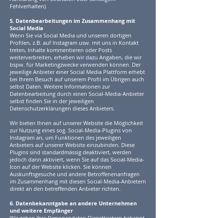
Fehlverhalten)
5. Datenbearbeitungen im Zusammenhang mit
Social Media
Wenn Sie via Social Media und unseren dortigen
Profilen, z.B. auf Instagram usw. mit uns in Kontakt
treten, Inhalte kommentieren oder Posts
weiterverbreiten, erheben wir dazu Angaben, die wir
bspw. für Marketingzwecke verwenden können. Der
jeweilige Anbieter einer Social Media Plattform erhebt
bei Ihrem Besuch auf unserem Profil im Übrigen auch
selbst Daten. Weitere Informationen zur
Datenbearbeitung durch einen Social-Media-Anbieter
selbst finden Sie in der jeweiligen
Datenschutzerklärungen dieses Anbieters.
Wir bieten Ihnen auf unserer Website die Möglichkeit
zur Nutzung eines sog. Social-Media-Plugins von
Instagram an, um Funktionen des jeweiligen
Anbieters auf unserer Website einzubinden. Diese
Plugins sind standardmässig deaktiviert, werden
jedoch dann aktiviert, wenn Sie auf das Social-Media-
Icon auf der Website klicken. Sie können
Auskunftsgesuche und andere Betroffenenanfragen
im Zusammenhang mit diesen Social-Media-Anbietern
direkt an den betreffenden Anbieter richten.
6. Datenbekanntgabe an andere Unternehmen
und weitere Empfänger
Wir geben Ihre Personendaten Dienstleistern bekannt.