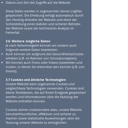
Datum und Zeit des Zugriffs auf die Website
Diese Daten werden in sogenannten Server-Logfiles
gespeichert. Die Erhebung erfolgt automatisch durch
den Hosting-Anbieter der Website und dient der
Sicherstellung eines stabilen und sicheren Betriebs
der Website sowie der technischen Analyse im
Fehlerfall.
3.6. Weitere mögliche Daten
Je nach Notwendigkeit können wir sodann auch
folgende weitere Daten bearbeiten:
Auch können wir aufgrund des Gesundheitsschutzes
erheben (z.B. im Rahmen von Schutzkonzepten).
Wir können auch Fotos oder Videos bearbeiten und
nutzen, in denen Sie erkennbar sein können (z.B. von
Events).
3.7 Cookies und ähnliche Technologien
Unsere Website kann sogenannte Cookies und
vergleichbare Technologien verwenden. Cookies sind
kleine Textdateien, die auf Ihrem Endgerät gespeichert
werden und Informationen über die Nutzung der
Website enthalten können.
Cookies dienen insbesondere dazu, unsere Website
benutzerfreundlicher, effektiver und sicherer zu
machen sowie statistische Auswertungen über die
Nutzung unserer Website zu ermöglichen.