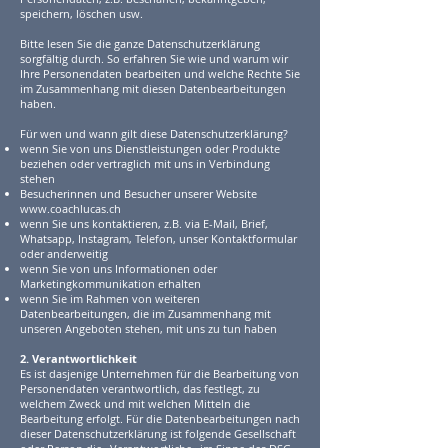
speichern, löschen usw.
Bitte lesen Sie die ganze Datenschutzerklärung
sorgfältig durch. So erfahren Sie wie und warum wir
Ihre Personendaten bearbeiten und welche Rechte Sie
im Zusammenhang mit diesen Datenbearbeitungen
haben.
Für wen und wann gilt diese Datenschutzerklärung?
wenn Sie von uns Dienstleistungen oder Produkte
beziehen oder vertraglich mit uns in Verbindung
stehen
Besucherinnen und Besucher unserer Website
www.coachlucas.ch
wenn Sie uns kontaktieren, z.B. via E-Mail, Brief,
Whatsapp, Instagram, Telefon, unser Kontaktformular
oder anderweitig
wenn Sie von uns Informationen oder
Marketingkommunikation erhalten
wenn Sie im Rahmen von weiteren
Datenbearbeitungen, die im Zusammenhang mit
unseren Angeboten stehen, mit uns zu tun haben
2. Verantwortlichkeit
Es ist dasjenige Unternehmen für die Bearbeitung von
Personendaten verantwortlich, das festlegt, zu
welchem Zweck und mit welchen Mitteln die
Bearbeitung erfolgt. Für die Datenbearbeitungen nach
dieser Datenschutzerklärung ist folgende Gesellschaft