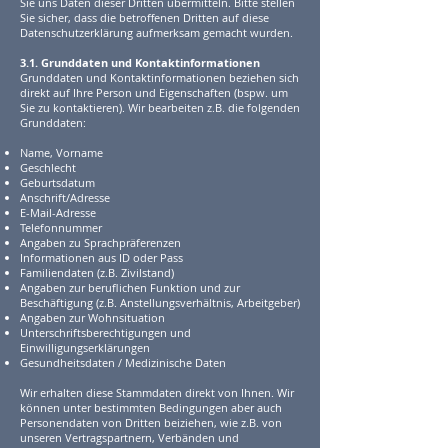
Sie uns Daten dieser Dritten übermitteln. Bitte stellen
Sie sicher, dass die betroffenen Dritten auf diese
Datenschutzerklärung aufmerksam gemacht wurden.
3.1. Grunddaten und Kontaktinformationen
Grunddaten und Kontaktinformationen beziehen sich
direkt auf Ihre Person und Eigenschaften (bspw. um
Sie zu kontaktieren). Wir bearbeiten z.B. die folgenden
Grunddaten:
Name, Vorname
Geschlecht
Geburtsdatum
Anschrift/Adresse
E-Mail-Adresse
Telefonnummer
Angaben zu Sprachpräferenzen
Informationen aus ID oder Pass
Familiendaten (z.B. Zivilstand)
Angaben zur beruflichen Funktion und zur
Beschäftigung (z.B. Anstellungsverhältnis,
Arbeitgeber)
Angaben zur Wohnsituation
Unterschriftsberechtigungen und
Einwilligungserklärungen
Gesundheitsdaten / Medizinische Daten
Wir erhalten diese Stammdaten direkt von Ihnen. Wir
können unter bestimmten Bedingungen aber auch
Personendaten von Dritten beiziehen, wie z.B. von
unseren Vertragspartnern, Verbänden und